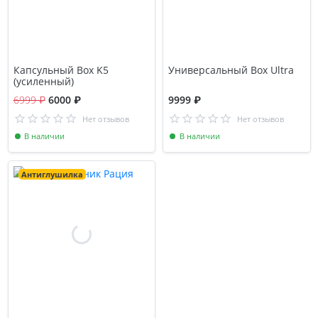
Капсульный Box K5
Универсальный Box Ultra
(усиленный)
6999 ₽
6000 ₽
9999 ₽
Нет отзывов
Нет отзывов
В наличии
В наличии
Антиглушилка