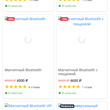
В наличии
В наличии
-20%
-19%
Магнитный Bluetooth
Магнитный Bluetooth с
пищалкой
4999 ₽
4000 ₽
5699 ₽
4600 ₽
4 отзыва
1 отзыв
В наличии
В наличии
Новинка