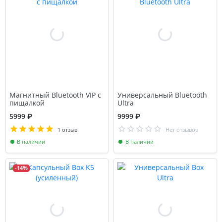
Магнитный Bluetooth VIP с
Универсальный Bluetooth
пищалкой
Ultra
5999 ₽
9999 ₽
1 отзыв
Нет отзывов
В наличии
В наличии
-14%