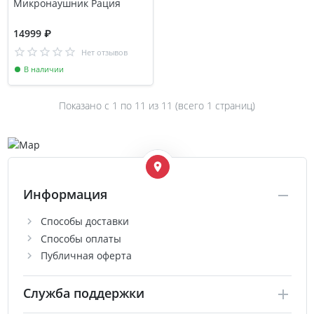
Микронаушник Рация
14999 ₽
Нет отзывов
В наличии
Показано с 1 по
11
из 11 (всего 1 страниц)
Информация
Способы доставки
Способы оплаты
Публичная оферта
Служба поддержки